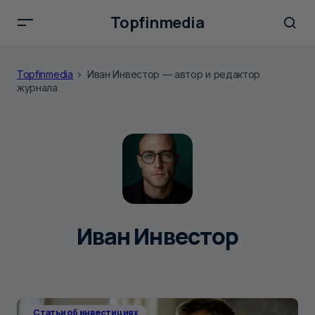
Topfinmedia
Topfinmedia
Иван Инвестор — автор и редактор
журнала
Иван Инвестор
Статьи об инвестициях