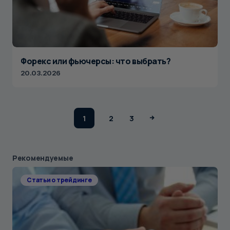
Форекс или фьючерсы: что выбрать?
20.03.2026
1
2
3
Рекомендуемые
Статьи о трейдинге