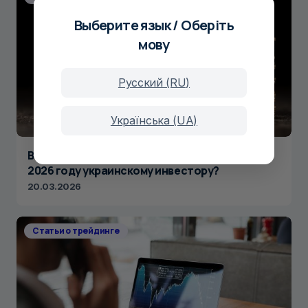
Выберите язык / Оберіть
мову
Русский (RU)
Українська (UA)
Во что безопаснее всего инвестировать в
2026 году украинскому инвестору?
20.03.2026
Статьи о трейдинге