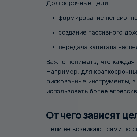
Долгосрочные цели:
формирование пенсионно
создание пассивного дох
передача капитала насл
Важно понимать, что каждая 
Например, для краткосрочны
рискованные инструменты, а
использовать более агрессив
От чего зависят ц
Цели не возникают сами по 