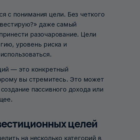
я с понимания цели. Без четкого
инвестирую?» даже самый
принести разочарование. Цели
гию, уровень риска и
использоваться.
ций — это конкретный
торому вы стремитесь. Это может
 создание пассивного дохода или
щее.
вестиционных целей
елить на несколько категорий в