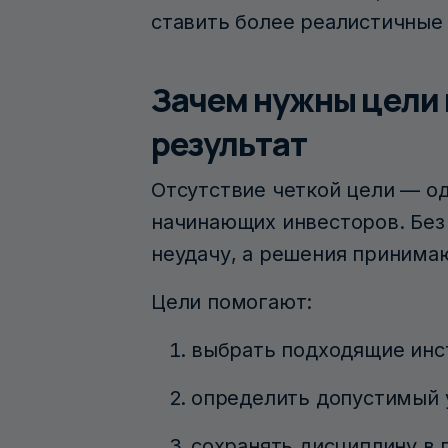
ставить более реалистичные
Зачем нужны цели 
результат
Отсутствие четкой цели — о
начинающих инвесторов. Без
неудачу, а решения принимаю
Цели помогают:
выбрать подходящие ин
определить допустимый 
сохранять дисциплину в