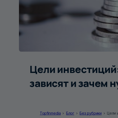
Цели инвестиций:
зависят и зачем 
Topfinmedia
Блог
Без рубрики
Цели 