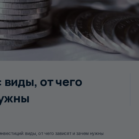
 виды, от чего
нужны
инвестиций: виды, от чего зависят и зачем нужны