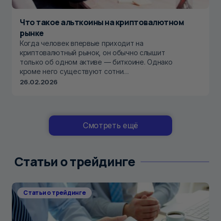
Что такое альткоины на криптовалютном
рынке
Когда человек впервые приходит на
криптовалютный рынок, он обычно слышит
только об одном активе — биткоине. Однако
кроме него существуют сотни…
26.02.2026
Смотреть ещё
Статьи о трейдинге
Статьи о трейдинге