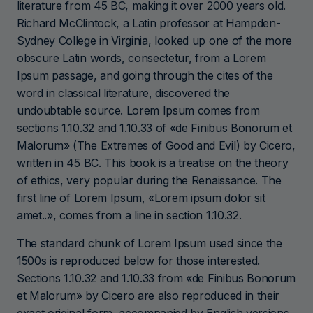
literature from 45 BC, making it over 2000 years old.
Richard McClintock, a Latin professor at Hampden-
Sydney College in Virginia, looked up one of the more
obscure Latin words, consectetur, from a Lorem
Ipsum passage, and going through the cites of the
word in classical literature, discovered the
undoubtable source. Lorem Ipsum comes from
sections 1.10.32 and 1.10.33 of «de Finibus Bonorum et
Malorum» (The Extremes of Good and Evil) by Cicero,
written in 45 BC. This book is a treatise on the theory
of ethics, very popular during the Renaissance. The
first line of Lorem Ipsum, «Lorem ipsum dolor sit
amet..», comes from a line in section 1.10.32.
The standard chunk of Lorem Ipsum used since the
1500s is reproduced below for those interested.
Sections 1.10.32 and 1.10.33 from «de Finibus Bonorum
et Malorum» by Cicero are also reproduced in their