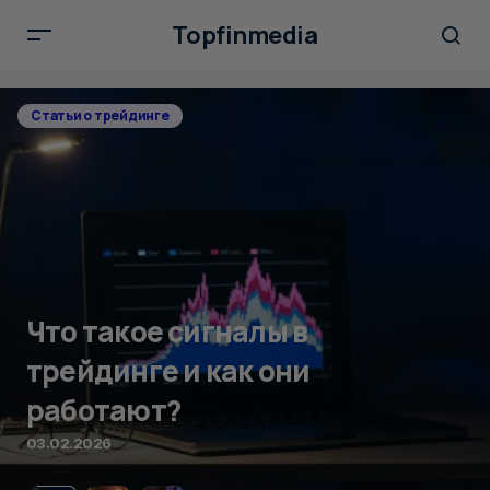
Topfinmedia
Статьи о трейдинге
Что такое сигналы в
трейдинге и как они
работают?
03.02.2026