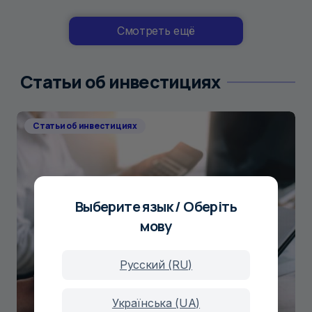
Смотреть ещё
Статьи об инвестициях
Статьи об инвестициях
Выберите язык / Оберіть
мову
Русский (RU)
Українська (UA)