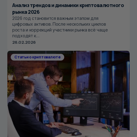
Анализ трендов и динамики криптовалютного
рынка 2026
2026 год становится важным этапом для
цифровых активов. После нескольких циклов
роста и коррекций участники рынка всё чаще
подходят к…
26.02.2026
Статьи о криптовалюте